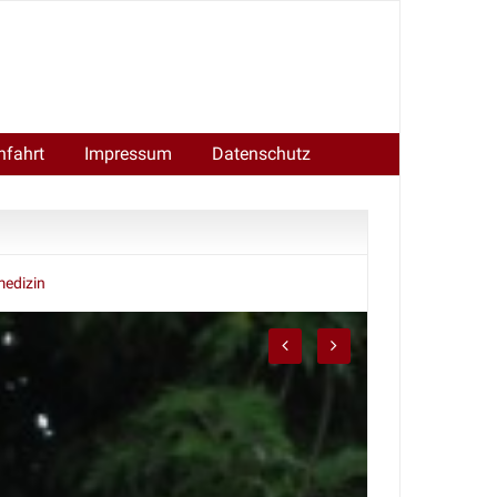
nfahrt
Impressum
Datenschutz
medizin