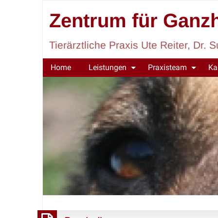
Zentrum für Ganzh
Tierärztliche Praxis Ute Reiter, Dr
Home
Leistungen
Praxisteam
Ka