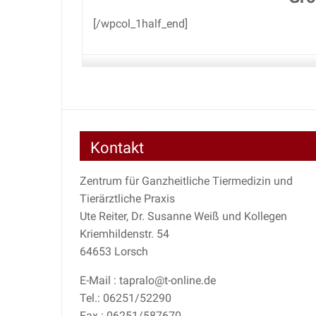
[/wpcol_1half_end]
Kontakt
Zentrum für Ganzheitliche Tiermedizin und
Tierärztliche Praxis
Ute Reiter, Dr. Susanne Weiß und Kollegen
Kriemhildenstr. 54
64653 Lorsch
E-Mail : tapralo@t-online.de
Tel.: 06251/52290
Fax : 06251/587670