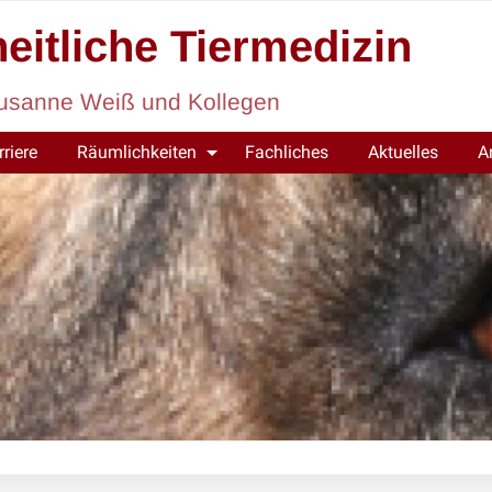
eitliche Tiermedizin
. Susanne Weiß und Kollegen
rriere
Räumlichkeiten
Fachliches
Aktuelles
A