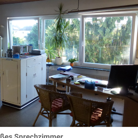
ßes Sprechzimmer