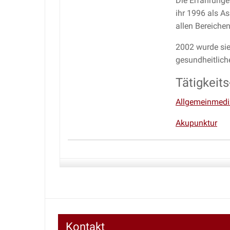
Die Erfahrunge
ihr 1996 als As
allen Bereichen
2002 wurde sie
gesundheitlich
Tätigkeit
Allgemeinmedi
Akupunktur
Kontakt