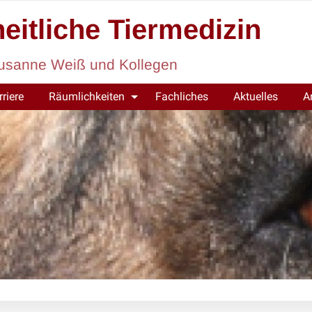
eitliche Tiermedizin
. Susanne Weiß und Kollegen
rriere
Räumlichkeiten
Fachliches
Aktuelles
A