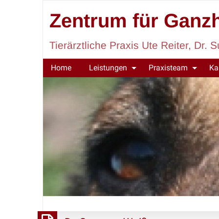
Zentrum für Ganzh
Tierärztliche Praxis Ute Reiter, Dr
Home
Leistungen
Praxisteam
Ka