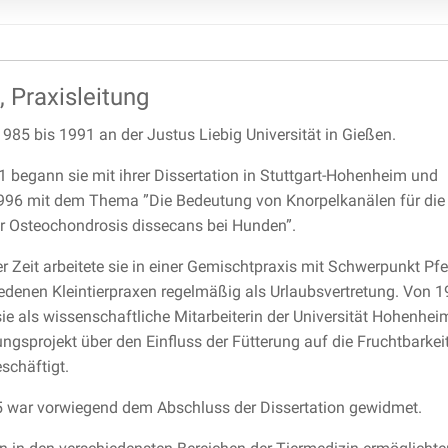
, Praxisleitung
1985 bis 1991 an der Justus Liebig Universität in Gießen.
 begann sie mit ihrer Dissertation in Stuttgart-Hohenheim und
996 mit dem Thema ”Die Bedeutung von Knorpelkanälen für die
r Osteochondrosis dissecans bei Hunden”.
 Zeit arbeitete sie in einer Gemischtpraxis mit Schwerpunkt Pf
iedenen Kleintierpraxen regelmäßig als Urlaubsvertretung. Von 
ie als wissenschaftliche Mitarbeiterin der Universität Hohenhei
gsprojekt über den Einfluss der Fütterung auf die Fruchtbarkei
schäftigt.
 war vorwiegend dem Abschluss der Dissertation gewidmet.