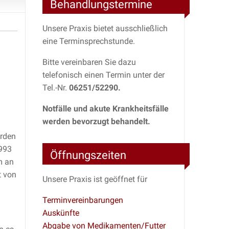
Behandlungstermine
Unsere Praxis bietet ausschließlich
eine Terminsprechstunde.
Bitte vereinbaren Sie dazu
telefonisch einen Termin unter der
Tel.-Nr.
06251/52290.
Notfälle und akute Krankheitsfälle
werden bevorzugt behandelt.
erden
1993
Öffnungszeiten
m an
t von
Unsere Praxis ist geöffnet für
Terminvereinbarungen
Auskünfte
Abgabe von Medikamenten/Futter