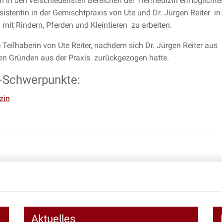
n in den verschiedensten Bereichen der Tiermedizin ermöglichte
sistentin in der Gemischtpraxis von Ute und Dr. Jürgen Reiter in
 mit Rindern, Pferden und Kleintieren  zu arbeiten.
 Teilhaberin von Ute Reiter, nachdem sich Dr. Jürgen Reiter aus
en Gründen aus der Praxis zurückgezogen hatte.
s-Schwerpunkte:
zin
Aktuelles