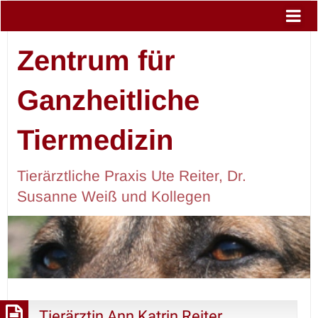
Zentrum für
Ganzheitliche
Tiermedizin
Tierärztliche Praxis Ute Reiter, Dr.
Susanne Weiß und Kollegen
Tierärztin Ann Katrin Reiter