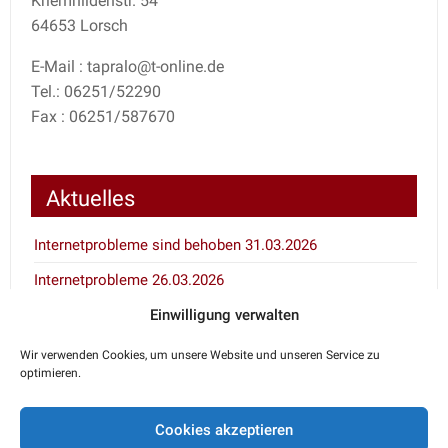
Kriemhildenstr. 54
64653 Lorsch
E-Mail : tapralo@t-online.de
Tel.: 06251/52290
Fax : 06251/587670
Aktuelles
Internetprobleme sind behoben 31.03.2026
Internetprobleme 26.03.2026
Einwilligung verwalten
Inventur 7.1. und 8.1.2026
Wir verwenden Cookies, um unsere Website und unseren Service zu
optimieren.
Notdienstkalender
Cookies akzeptieren