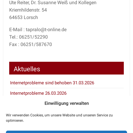
Ute Reiter, Dr. Susanne Weiß und Kollegen
Kriemhildenstr. 54
64653 Lorsch
E-Mail : tapralo@t-online.de
Tel.: 06251/52290
Fax : 06251/587670
Aktuelles
Internetprobleme sind behoben 31.03.2026
Internetprobleme 26.03.2026
Einwilligung verwalten
Inventur 7.1. und 8.1.2026
Wir verwenden Cookies, um unsere Website und unseren Service zu
optimieren.
Notdienstkalender