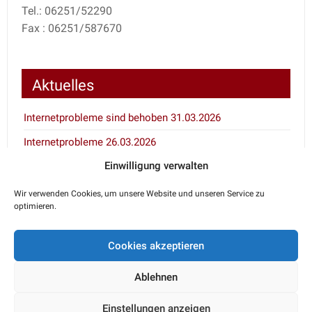
Tel.: 06251/52290
Fax : 06251/587670
Aktuelles
Internetprobleme sind behoben 31.03.2026
Internetprobleme 26.03.2026
Einwilligung verwalten
Inventur 7.1. und 8.1.2026
Wir verwenden Cookies, um unsere Website und unseren Service zu
optimieren.
Notdienstkalender
Cookies akzeptieren
Den aktuellen Notdienst erfahren Sie über den
telefonischen Anrufbeantworter Ihres Haustierarztes
Ablehnen
oder unter 06251/52290.
Einstellungen anzeigen