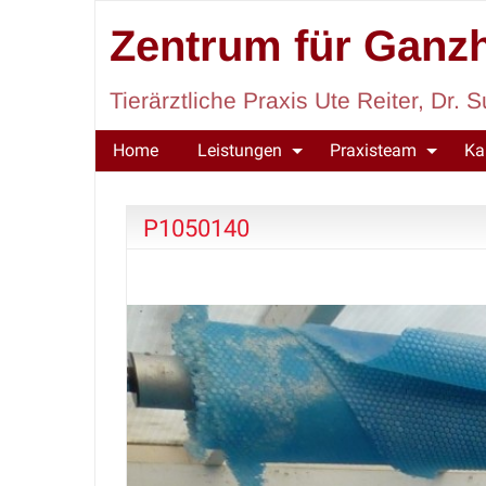
Zentrum für Ganzh
Tierärztliche Praxis Ute Reiter, Dr
Home
Leistungen
Praxisteam
Ka
P1050140