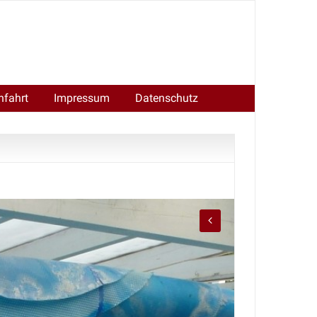
nfahrt
Impressum
Datenschutz