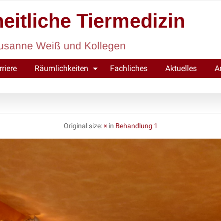
eitliche Tiermedizin
. Susanne Weiß und Kollegen
rriere
Räumlichkeiten
Fachliches
Aktuelles
A
Original size:
×
in
Behandlung 1