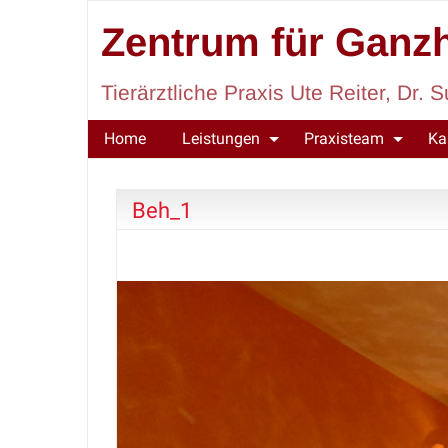
Zentrum für Ganzh
Tierärztliche Praxis Ute Reiter, Dr
Home
Leistungen
Praxisteam
Ka
Beh_1