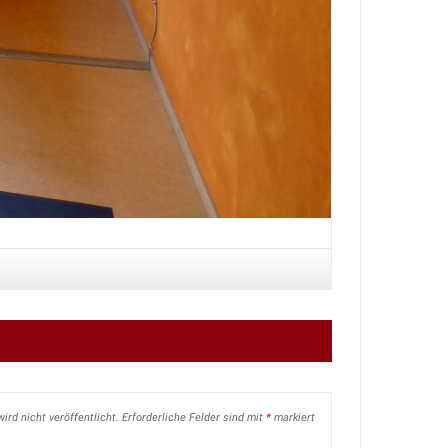
ird nicht veröffentlicht.
Erforderliche Felder sind mit
*
markiert