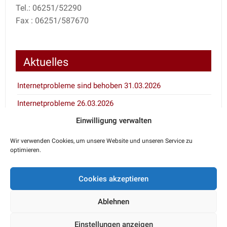
Tel.: 06251/52290
Fax : 06251/587670
Aktuelles
Internetprobleme sind behoben 31.03.2026
Internetprobleme 26.03.2026
Einwilligung verwalten
Inventur 7.1. und 8.1.2026
Wir verwenden Cookies, um unsere Website und unseren Service zu
optimieren.
Notdienstkalender
Cookies akzeptieren
Den aktuellen Notdienst erfahren Sie über den
telefonischen Anrufbeantworter Ihres Haustierarztes
Ablehnen
oder unter 06251/52290.
Einstellungen anzeigen