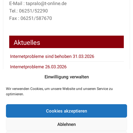
E-Mail : tapralo@t-online.de
Tel.: 06251/52290
Fax : 06251/587670
Aktuelles
Internetprobleme sind behoben 31.03.2026
Internetprobleme 26.03.2026
Einwilligung verwalten
Inventur 7.1. und 8.1.2026
Wir verwenden Cookies, um unsere Website und unseren Service zu
optimieren.
Notdienstkalender
Cookies akzeptieren
Den aktuellen Notdienst erfahren Sie über den
telefonischen Anrufbeantworter Ihres Haustierarztes
Ablehnen
oder unter 06251/52290.