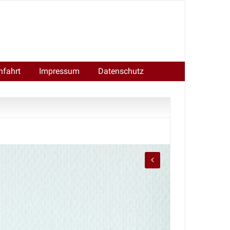
nfahrt
Impressum
Datenschutz