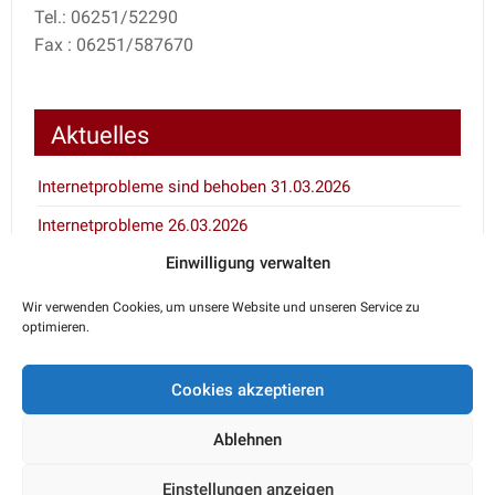
Tel.: 06251/52290
Fax : 06251/587670
Aktuelles
Internetprobleme sind behoben 31.03.2026
Internetprobleme 26.03.2026
Einwilligung verwalten
Inventur 7.1. und 8.1.2026
Wir verwenden Cookies, um unsere Website und unseren Service zu
optimieren.
Notdienstkalender
Cookies akzeptieren
Den aktuellen Notdienst erfahren Sie über den
telefonischen Anrufbeantworter Ihres Haustierarztes
Ablehnen
oder unter 06251/52290.
Einstellungen anzeigen