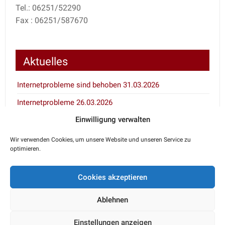
Tel.: 06251/52290
Fax : 06251/587670
Aktuelles
Internetprobleme sind behoben 31.03.2026
Internetprobleme 26.03.2026
Einwilligung verwalten
Inventur 7.1. und 8.1.2026
Wir verwenden Cookies, um unsere Website und unseren Service zu
optimieren.
Notdienstkalender
Cookies akzeptieren
Den aktuellen Notdienst erfahren Sie über den
telefonischen Anrufbeantworter Ihres Haustierarztes
Ablehnen
oder unter 06251/52290.
Einstellungen anzeigen