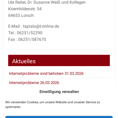
Ute Reiter, Dr. Susanne Weiß und Kollegen
Kriemhildenstr. 54
64653 Lorsch
E-Mail : tapralo@t-online.de
Tel.: 06251/52290
Fax : 06251/587670
Aktuelles
Internetprobleme sind behoben 31.03.2026
Internetprobleme 26.03.2026
Einwilligung verwalten
Inventur 7.1. und 8.1.2026
Wir verwenden Cookies, um unsere Website und unseren Service zu
optimieren.
Notdienstkalender