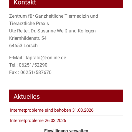
Kontakt
Zentrum für Ganzheitliche Tiermedizin und
Tierärztliche Praxis
Ute Reiter, Dr. Susanne Weiß und Kollegen
Kriemhildenstr. 54
64653 Lorsch
E-Mail : tapralo@t-online.de
Tel.: 06251/52290
Fax : 06251/587670
Aktuelles
Internetprobleme sind behoben 31.03.2026
Internetprobleme 26.03.2026
Einwilligung verwalten
Inventur 7.1. und 8.1.2026