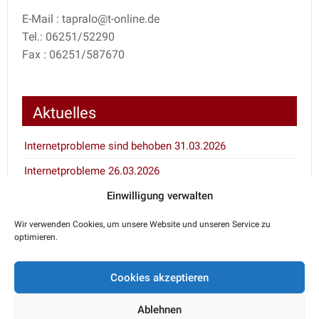
E-Mail : tapralo@t-online.de
Tel.: 06251/52290
Fax : 06251/587670
Aktuelles
Internetprobleme sind behoben 31.03.2026
Internetprobleme 26.03.2026
Einwilligung verwalten
Inventur 7.1. und 8.1.2026
Wir verwenden Cookies, um unsere Website und unseren Service zu
optimieren.
Notdienstkalender
Cookies akzeptieren
Den aktuellen Notdienst erfahren Sie über den
telefonischen Anrufbeantworter Ihres Haustierarztes
Ablehnen